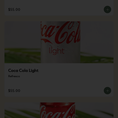
$55.00
Coca Cola Light
Refresco
$55.00