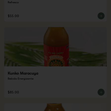
Refresco
$55.00
Kunko Maracuya
Bebida Energizante
$85.00