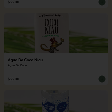
$55.00
Agua De Coco Niau
Agua De Coco
$55.00