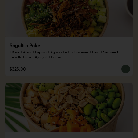
Sayulita Poke
1 Base + Atún + Pepino + Aguacate + Edamames + Piña + Seaweed + 
Cebolla Frita + Ajonjolí + Ponzu
$325.00