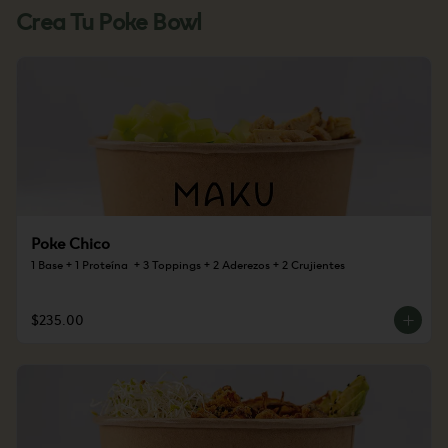
Crea Tu Poke Bowl
Poke Chico
1 Base + 1 Proteína  + 3 Toppings + 2 Aderezos + 2 Crujientes
$235.00