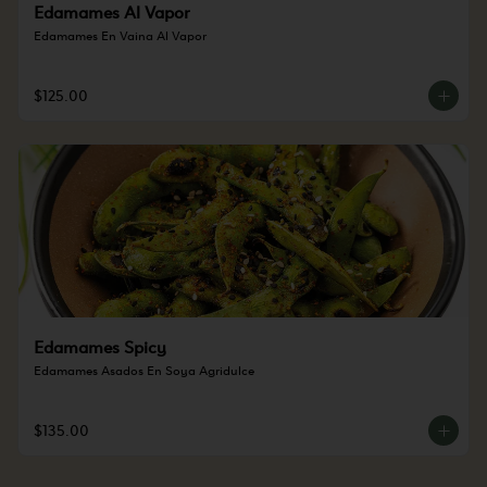
Edamames Al Vapor
Edamames En Vaina Al Vapor
$125.00
Edamames Spicy
Edamames Asados En Soya Agridulce
$135.00