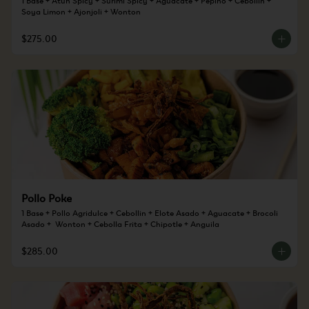
Soya Limon + Ajonjoli + Wonton
$275.00
Pollo Poke
1 Base + Pollo Agridulce + Cebollin + Elote Asado + Aguacate + Brocoli 
Asado +  Wonton + Cebolla Frita + Chipotle + Anguila
$285.00