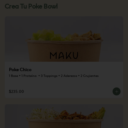
Crea Tu Poke Bowl
Poke Chico
1 Base + 1 Proteína  + 3 Toppings + 2 Aderezos + 2 Crujientes
$235.00