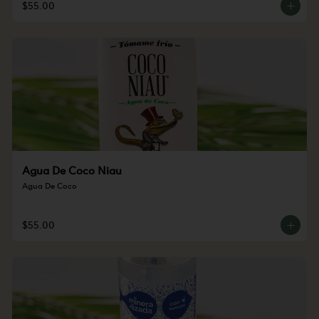
$55.00
Agua De Coco Niau
Agua De Coco
$55.00