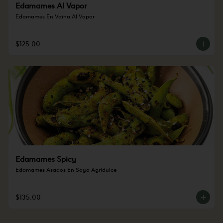
Edamames Al Vapor
Edamames En Vaina Al Vapor
$125.00
Edamames Spicy
Edamames Asados En Soya Agridulce
$135.00