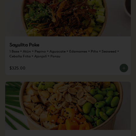
Sayulita Poke
1 Base + Atún + Pepino + Aguacate + Edamames + Piña + Seaweed + 
Cebolla Frita + Ajonjolí + Ponzu
$325.00