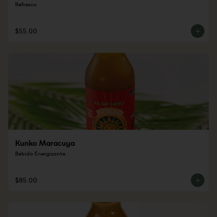
Refresco
$55.00
Kunko Maracuya
Bebida Energizante
$85.00