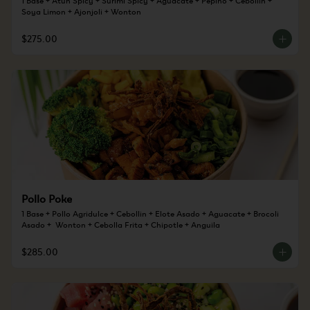
Soya Limon + Ajonjoli + Wonton
$275.00
Pollo Poke
1 Base + Pollo Agridulce + Cebollin + Elote Asado + Aguacate + Brocoli 
Asado +  Wonton + Cebolla Frita + Chipotle + Anguila
$285.00