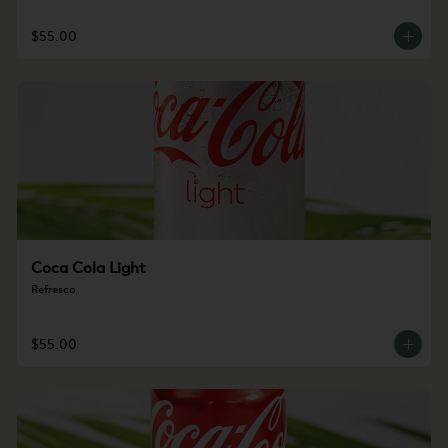
$55.00
Coca Cola Light
Refresco
$55.00