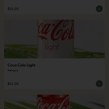
$55.00
Coca Cola Light
Refresco
$55.00