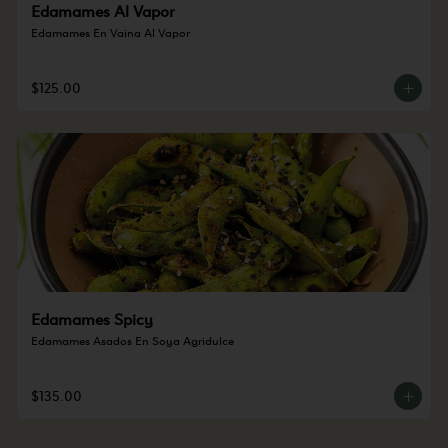
Edamames Al Vapor
Edamames En Vaina Al Vapor
$125.00
Edamames Spicy
Edamames Asados En Soya Agridulce
$135.00