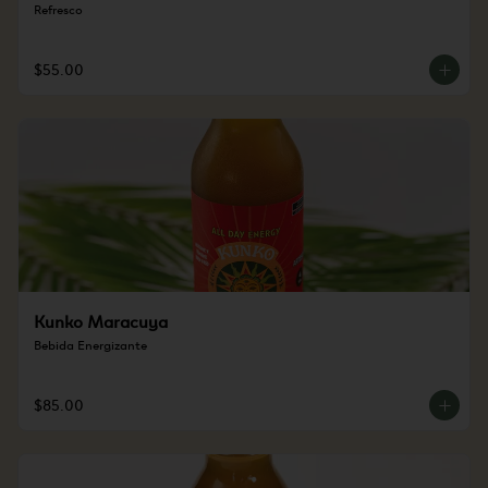
Refresco
$55.00
Kunko Maracuya
Bebida Energizante
$85.00