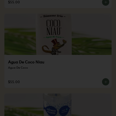
$55.00
Agua De Coco Niau
Agua De Coco
$55.00