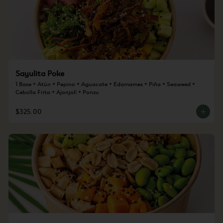
Sayulita Poke
1 Base + Atún + Pepino + Aguacate + Edamames + Piña + Seaweed + 
Cebolla Frita + Ajonjolí + Ponzu
$325.00