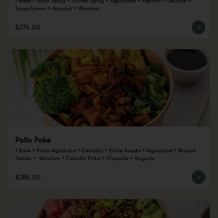
Soya Limon + Ajonjoli + Wonton
$275.00
Pollo Poke
1 Base + Pollo Agridulce + Cebollin + Elote Asado + Aguacate + Brocoli 
Asado +  Wonton + Cebolla Frita + Chipotle + Anguila
$285.00