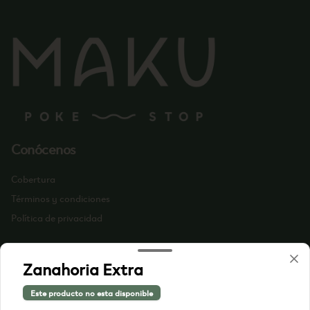
Conócenos
Cobertura
Términos y condiciones
Política de privacidad
Redes sociales
Zanahoria Extra
Instagram
Este producto no esta disponible
Facebook