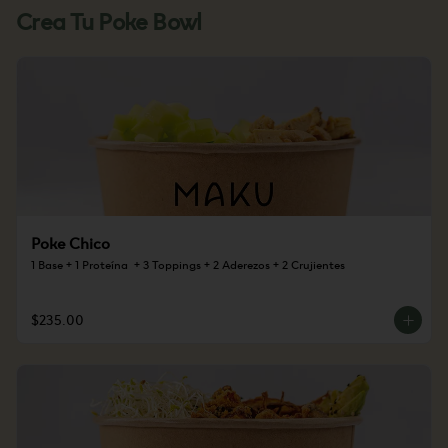
Crea Tu Poke Bowl
Poke Chico
1 Base + 1 Proteína  + 3 Toppings + 2 Aderezos + 2 Crujientes
$235.00