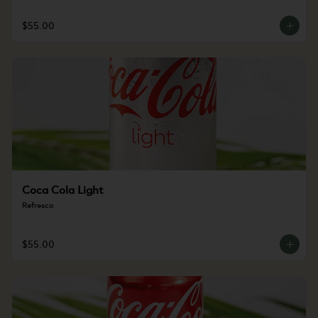
$55.00
Coca Cola Light
Refresco
$55.00