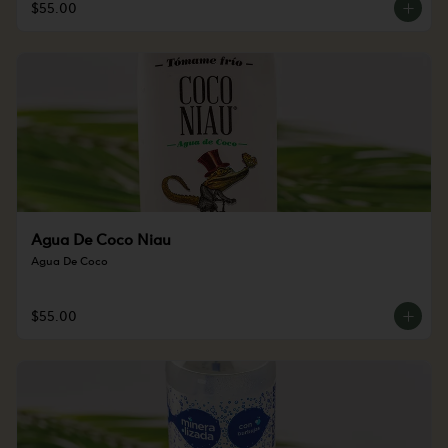
$55.00
Agua De Coco Niau
Agua De Coco
$55.00