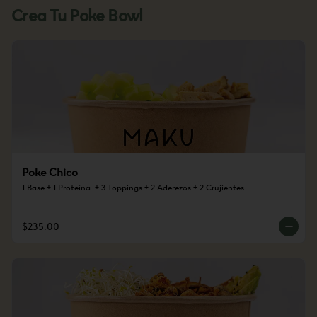
Crea Tu Poke Bowl
Poke Chico
1 Base + 1 Proteína  + 3 Toppings + 2 Aderezos + 2 Crujientes
$235.00