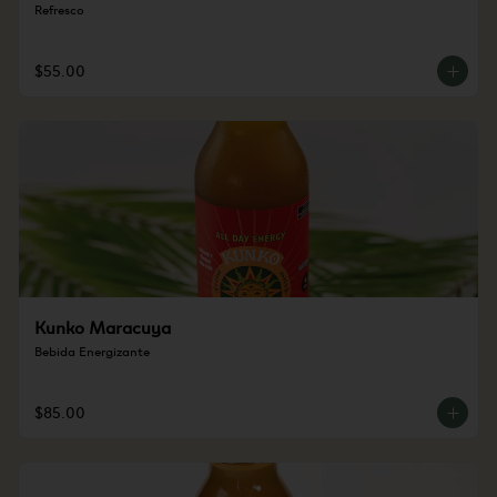
Refresco
$55.00
Kunko Maracuya
Bebida Energizante
$85.00