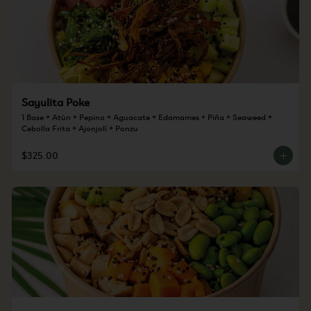
Sayulita Poke
1 Base + Atún + Pepino + Aguacate + Edamames + Piña + Seaweed + 
Cebolla Frita + Ajonjolí + Ponzu
$325.00