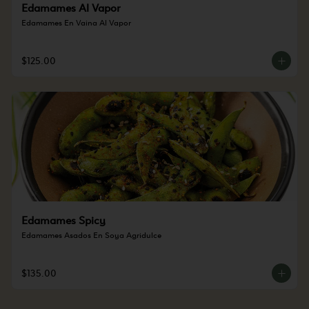
Edamames Al Vapor
Edamames En Vaina Al Vapor
$125.00
Edamames Spicy
Edamames Asados En Soya Agridulce
$135.00