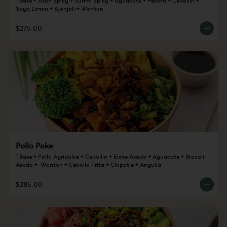
Soya Limon + Ajonjoli + Wonton
$275.00
Pollo Poke
1 Base + Pollo Agridulce + Cebollin + Elote Asado + Aguacate + Brocoli 
Asado +  Wonton + Cebolla Frita + Chipotle + Anguila
$285.00