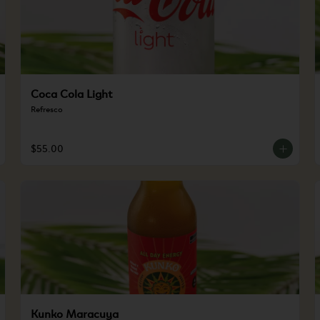
Coca Cola Light
Refresco
$55.00
Kunko Maracuya