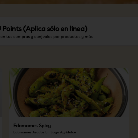
oints (Aplica sólo en línea)
con tus compras y canjealos por productos y más
Edamames Spicy
Edamames Asados En Soya Agridulce