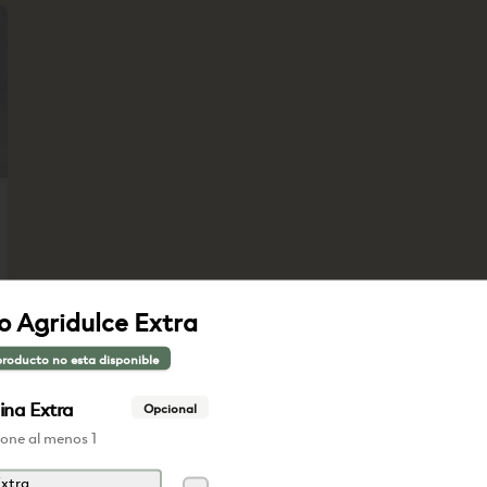
lo Agridulce Extra
producto no esta disponible
ina Extra
Opcional
ione al menos 1
xtra