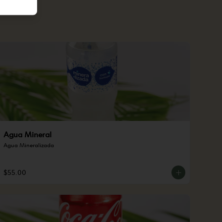
Agua Mineral
Agua Mineralizada
$55.00