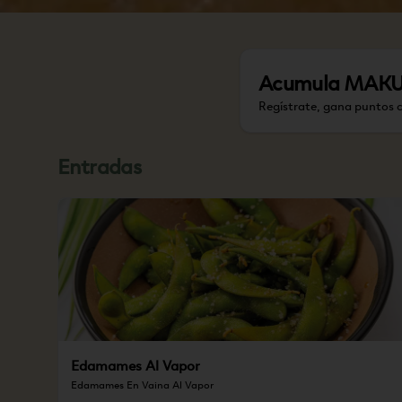
Acumula
MAKU P
Regístrate, gana puntos 
Entradas
Edamames Al Vapor
Edamames En Vaina Al Vapor