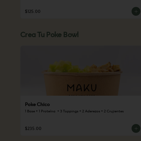
$125.00
Crea Tu Poke Bowl
Poke Chico
1 Base + 1 Proteína  + 3 Toppings + 2 Aderezos + 2 Crujientes
$235.00