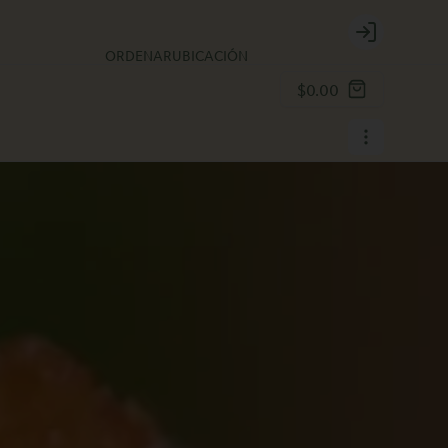
Login
ORDENAR
UBICACIÓN
$0.00