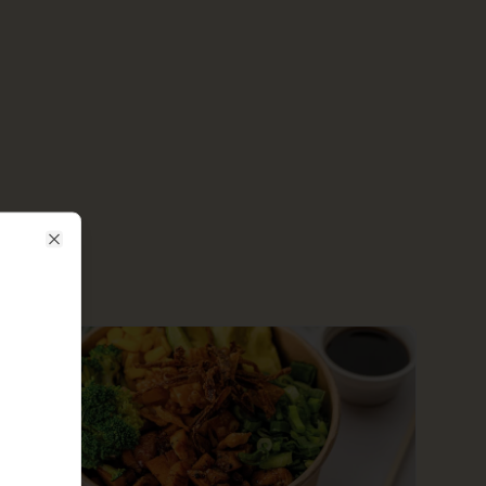
Close