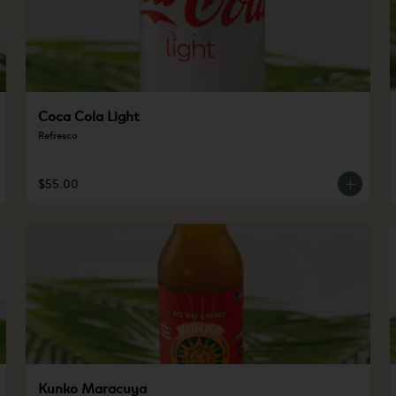
Coca Cola Light
Refresco
$55.00
Kunko Maracuya