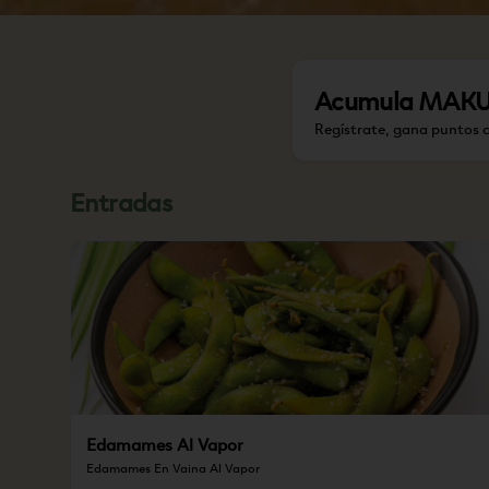
Acumula
MAKU P
Regístrate, gana puntos 
Entradas
Edamames Al Vapor
Edamames En Vaina Al Vapor