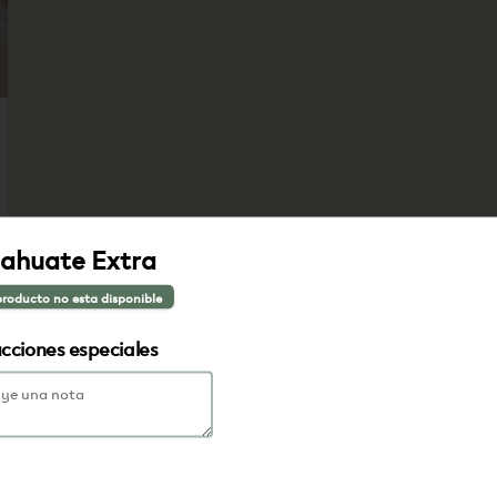
ahuate Extra
producto no esta disponible
ucciones especiales