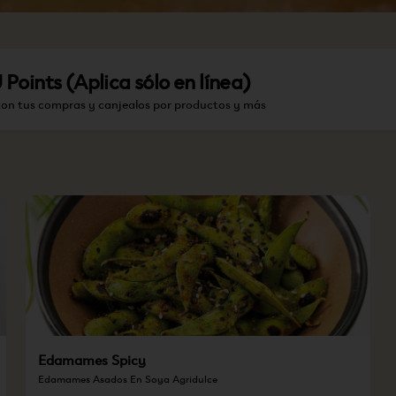
oints (Aplica sólo en línea)
con tus compras y canjealos por productos y más
Edamames Spicy
Edamames Asados En Soya Agridulce