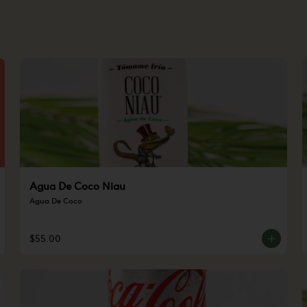
Agua De Coco Niau
Agua De Coco
$55.00