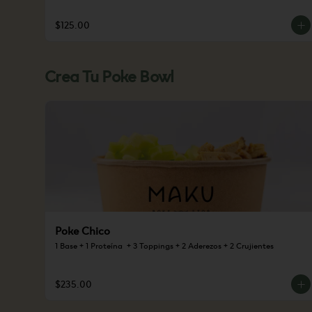
$125.00
Crea Tu Poke Bowl
Poke Chico
1 Base + 1 Proteína  + 3 Toppings + 2 Aderezos + 2 Crujientes
$235.00