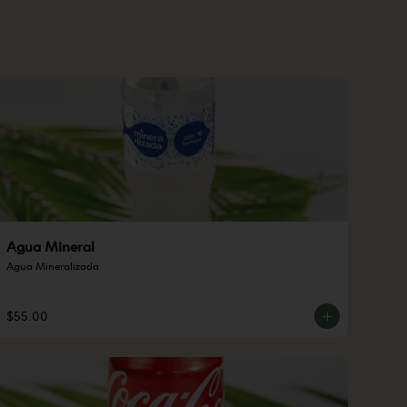
Agua Mineral
Agua Mineralizada
$55.00