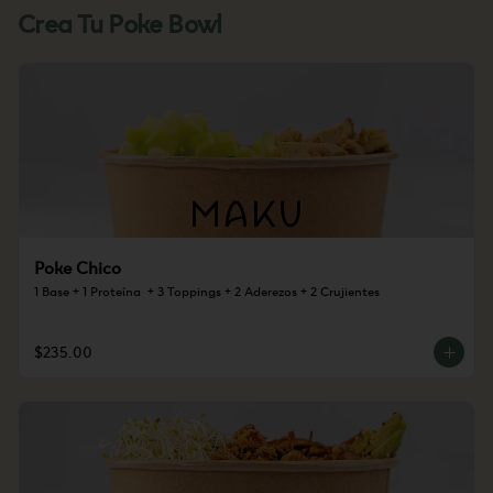
Crea Tu Poke Bowl
Poke Chico
1 Base + 1 Proteína  + 3 Toppings + 2 Aderezos + 2 Crujientes
$235.00