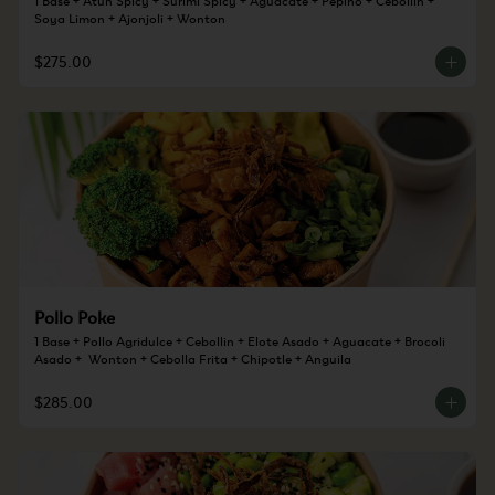
Soya Limon + Ajonjoli + Wonton
$275.00
Pollo Poke
1 Base + Pollo Agridulce + Cebollin + Elote Asado + Aguacate + Brocoli 
Asado +  Wonton + Cebolla Frita + Chipotle + Anguila
$285.00