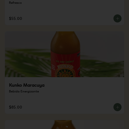
Refresco
$55.00
Kunko Maracuya
Bebida Energizante
$85.00