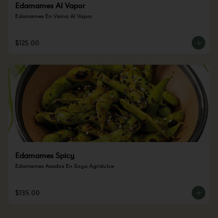
Edamames Al Vapor
Edamames En Vaina Al Vapor
$125.00
Edamames Spicy
Edamames Asados En Soya Agridulce
$135.00