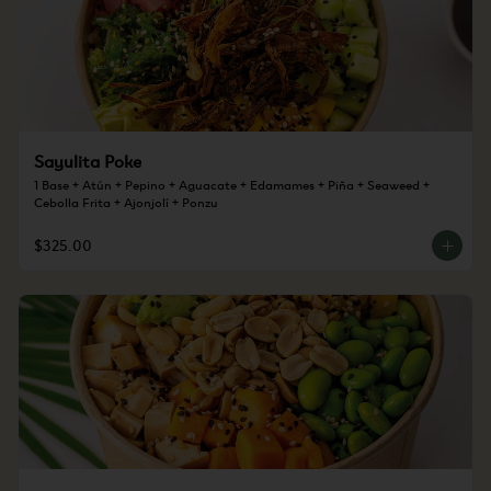
Sayulita Poke
1 Base + Atún + Pepino + Aguacate + Edamames + Piña + Seaweed + 
Cebolla Frita + Ajonjolí + Ponzu
$325.00