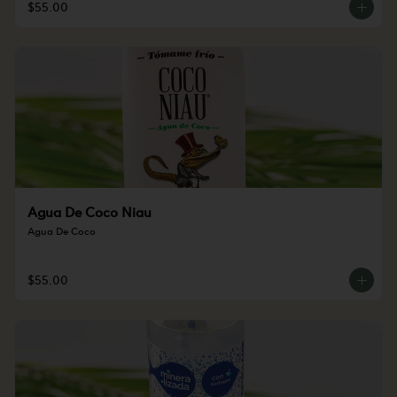
$55.00
Agua De Coco Niau
Agua De Coco
$55.00