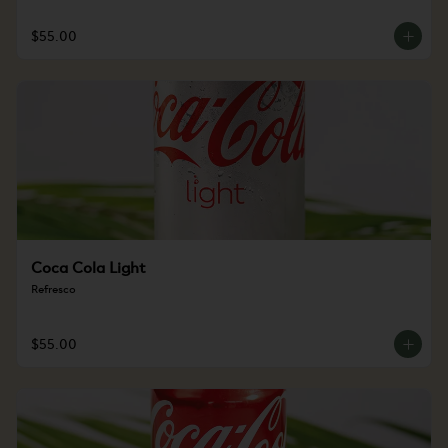
$55.00
Coca Cola Light
Refresco
$55.00